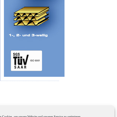
 Cookies, um unsere Website und unseren Service zu optimieren.