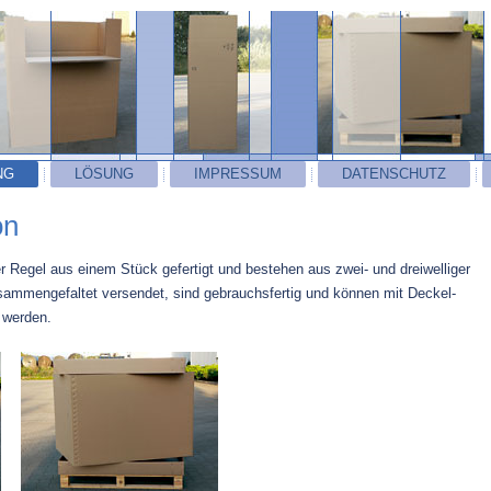
NG
LÖSUNG
IMPRESSUM
DATENSCHUTZ
on
r Regel aus einem Stück gefertigt und bestehen aus zwei- und dreiwelliger
sammengefaltet versendet, sind gebrauchsfertig und können mit Deckel-
 werden.