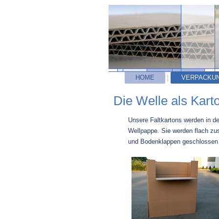
HOME
VERPACKU
Die Welle als Kart
Unsere Faltkartons werden in de
Wellpappe. Sie werden flach zu
und Bodenklappen geschlossen