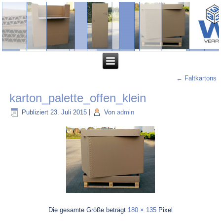
←
Faltkartons
karton_palette_offen_klein
Publiziert
23. Juli 2015
|
Von
admin
Die gesamte Größe beträgt
180 × 135
Pixel